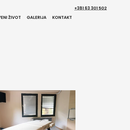
+381 63 301 502
ENI ŽIVOT
GALERIJA
KONTAKT